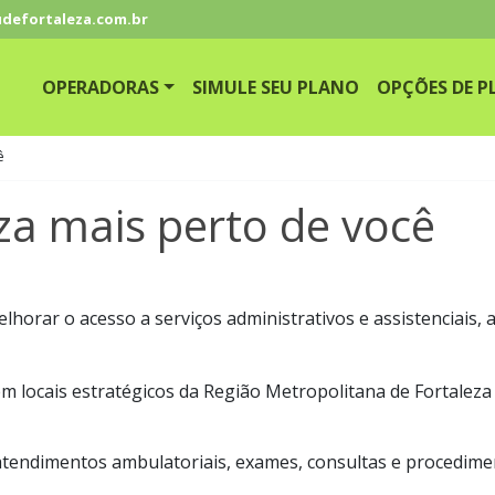
defortaleza.com.br
OPERADORAS
SIMULE SEU PLANO
OPÇÕES DE P
ê
za mais perto de você
horar o acesso a serviços administrativos e assistenciais, 
m locais estratégicos da Região Metropolitana de Fortaleza 
 atendimentos ambulatoriais, exames, consultas e procedime