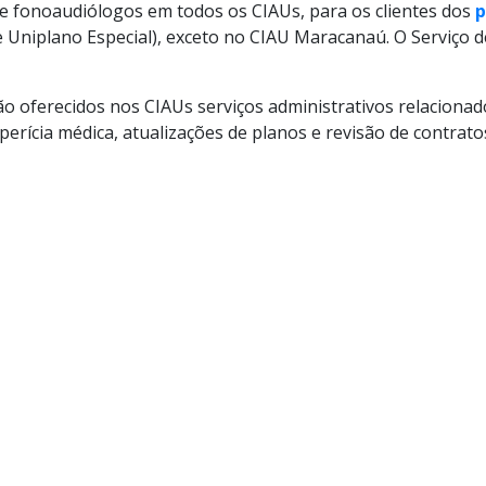
 e fonoaudiólogos em todos os CIAUs, para os clientes dos
p
e e Uniplano Especial), exceto no CIAU Maracanaú. O Serviço 
ão oferecidos nos CIAUs serviços administrativos relaciona
 perícia médica, atualizações de planos e revisão de contrat