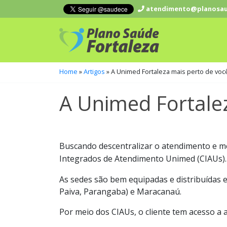
atendimento@planosau
Home
»
Artigos
»
A Unimed Fortaleza mais perto de voc
A Unimed Fortale
Buscando descentralizar o atendimento e mel
Integrados de Atendimento Unimed (CIAUs).
As sedes são bem equipadas e distribuídas e
Paiva, Parangaba) e Maracanaú.
Por meio dos CIAUs, o cliente tem acesso a