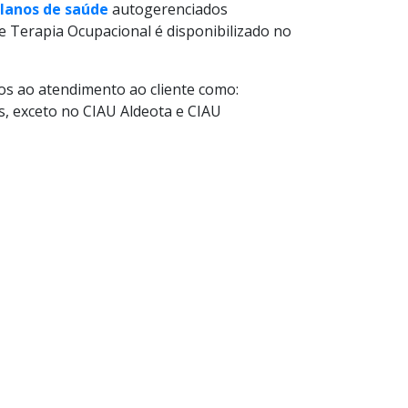
lanos de saúde
autogerenciados
de Terapia Ocupacional é disponibilizado no
dos ao atendimento ao cliente como:
os, exceto no CIAU Aldeota e CIAU