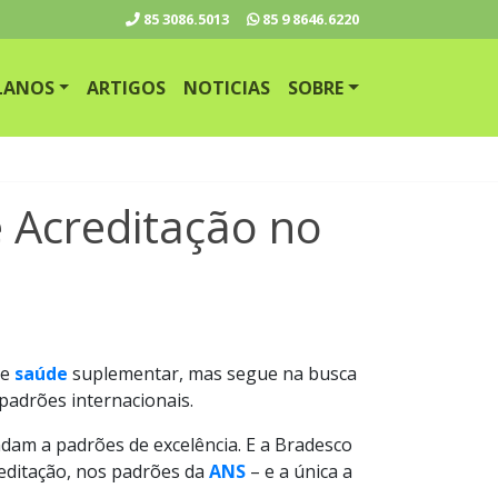
85
3086.5013
85
9 8646.6220
LANOS
ARTIGOS
NOTICIAS
SOBRE
 Acreditação no
de
saúde
suplementar, mas segue na busca
padrões internacionais.
ndam a padrões de excelência. E a Bradesco
reditação, nos padrões da
ANS
– e a única a