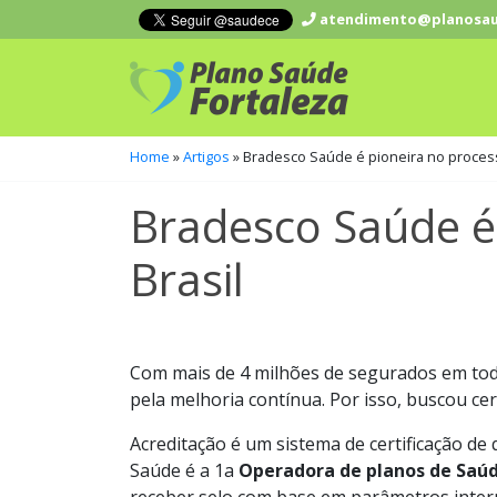
atendimento@planosau
Home
»
Artigos
»
Bradesco Saúde é pioneira no process
Bradesco Saúde é 
Brasil
Com mais de 4 milhões de segurados em toda
pela melhoria contínua. Por isso, buscou ce
Acreditação é um sistema de certificação de
Saúde é a 1a
Operadora de planos de Saú