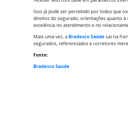
receber selo com base em parâmetros inter
Isso já pode ser percebido por todos que 
direitos do segurado, orientações quanto à 
excelência no atendimento e no relacioname
Mais uma vez, a
Bradesco Saúde
sai na fre
segurados, referenciados e corretores mer
Fonte:
Bradesco Saúde