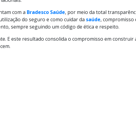
nacionais.
contam com a
Bradesco Saúde
, por meio da total transparên
utilização do seguro e como cuidar da
saúde
, compromisso 
nto, sempre seguindo um código de ética e respeito.
nte. E este resultado consolida o compromisso em construir a
ecem.