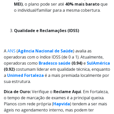
MEI)
, o plano pode ser até
40% mais barato
que
o individual/familiar para a mesma cobertura.
Qualidade e Reclamações (IDSS)
A
ANS
(
Agência Nacional de Saúde
) avalia as
operadoras com o índice IDSS (de 0 a 1). Atualmente,
operadoras como
Bradesco saúde
(0.94)
e
SulAmérica
(0.92)
costumam liderar em qualidade técnica, enquanto
a
Unimed Fortaleza
é a mais premiada localmente por
sua estrutura.
Dica de Ouro:
Verifique o
Reclame Aqui
. Em Fortaleza,
o tempo de marcação de exames é a principal queixa.
Planos com rede própria (
Hapvida
) tendem a ser mais
ágeis no agendamento interno, mas podem ter