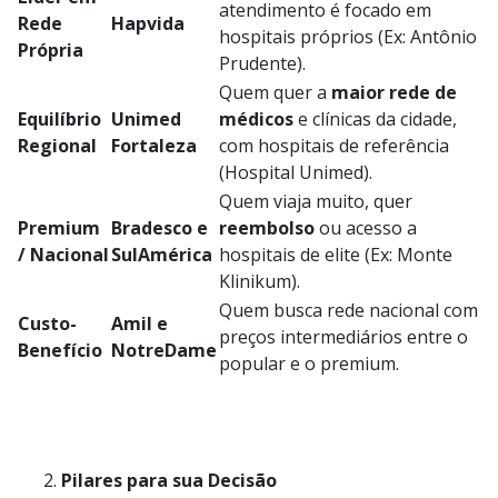
atendimento é focado em
Rede
Hapvida
hospitais próprios (Ex: Antônio
Própria
Prudente).
Quem quer a
maior rede de
Equilíbrio
Unimed
médicos
e clínicas da cidade,
Regional
Fortaleza
com hospitais de referência
(Hospital Unimed).
Quem viaja muito, quer
Premium
Bradesco e
reembolso
ou acesso a
/ Nacional
SulAmérica
hospitais de elite (Ex: Monte
Klinikum).
Quem busca rede nacional com
Custo-
Amil e
preços intermediários entre o
Benefício
NotreDame
popular e o premium.
Pilares para sua Decisão