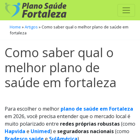
Home
»
Artigos
»
Como saber qual o melhor plano de saúde em
fortaleza
Como saber qual o
melhor plano de
saúde em fortaleza
Para escolher o melhor
plano de saúde em Fortaleza
em 2026, você precisa entender que o mercado local é
muito polarizado entre
redes próprias robustas
(como
Hapvida
e
Unimed
) e
seguradoras nacionais
(como
Bradesco saúde
e
SulAmérica
).