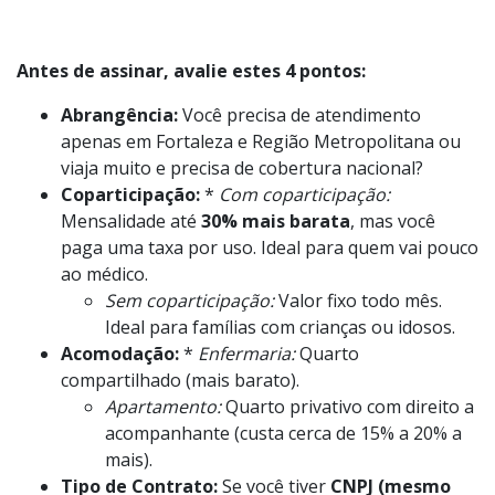
Antes de assinar, avalie estes 4 pontos:
Abrangência:
Você precisa de atendimento
apenas em Fortaleza e Região Metropolitana ou
viaja muito e precisa de cobertura nacional?
Coparticipação:
*
Com coparticipação:
Mensalidade até
30% mais barata
, mas você
paga uma taxa por uso. Ideal para quem vai pouco
ao médico.
Sem coparticipação:
Valor fixo todo mês.
Ideal para famílias com crianças ou idosos.
Acomodação:
*
Enfermaria:
Quarto
compartilhado (mais barato).
Apartamento:
Quarto privativo com direito a
acompanhante (custa cerca de 15% a 20% a
mais).
Tipo de Contrato:
Se você tiver
CNPJ (mesmo