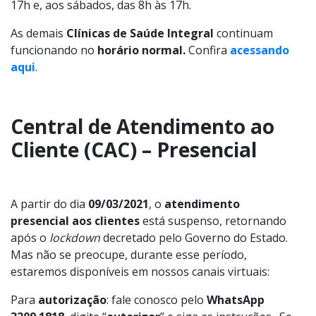
17h e, aos sábados, das 8h às 17h.
As demais
Clínicas de Saúde Integral
continuam
funcionando no
horário normal.
Confira
acessando
aqui
.
Central de Atendimento ao
Cliente (CAC) – Presencial
A partir do dia
09/03/2021
, o
atendimento
presencial
aos clientes
está suspenso, retornando
após o
lockdown
decretado pelo Governo do Estado.
Mas não se preocupe, durante esse período,
estaremos disponíveis em nossos canais virtuais:
Para
autorização
: fale conosco pelo
WhatsApp