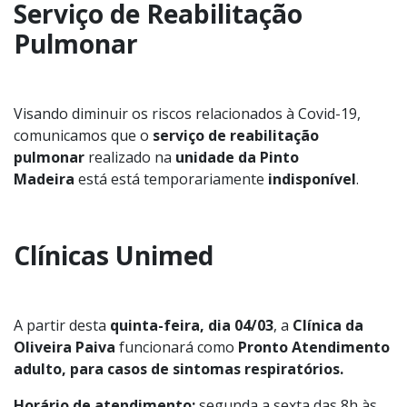
Serviço de Reabilitação
Pulmonar
Visando diminuir os riscos relacionados à Covid-19,
comunicamos que o
serviço de reabilitação
pulmonar
realizado na
unidade da Pinto
Madeira
está está temporariamente
indisponível
.
Clínicas Unimed
A partir desta
quinta-feira, dia 04/03
, a
Clínica da
Oliveira Paiva
funcionará como
Pronto Atendimento
adulto, para casos de sintomas respiratórios.
Horário de atendimento:
segunda a sexta das 8h às