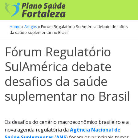
Home
»
Artigos
»
Fórum Regulatório SulAmérica debate desafios
da saúde suplementar no Brasil
Fórum Regulatório
SulAmérica debate
desafios da saúde
suplementar no Brasil
Os desafios do cenário macroeconômico brasileiro e a
nova agenda regulatória da
Agência Nacional de
Saúde Suplementar
(
ANS
) foram os principais temas