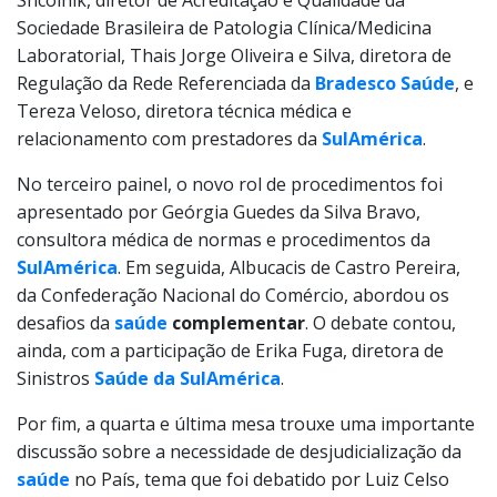
Shcolnik, diretor de Acreditação e Qualidade da
Sociedade Brasileira de Patologia Clínica/Medicina
Laboratorial, Thais Jorge Oliveira e Silva, diretora de
Regulação da Rede Referenciada da
Bradesco Saúde
, e
Tereza Veloso, diretora técnica médica e
relacionamento com prestadores da
SulAmérica
.
No terceiro painel, o novo rol de procedimentos foi
apresentado por Geórgia Guedes da Silva Bravo,
consultora médica de normas e procedimentos da
SulAmérica
. Em seguida, Albucacis de Castro Pereira,
da Confederação Nacional do Comércio, abordou os
desafios da
saúde
complementar
. O debate contou,
ainda, com a participação de Erika Fuga, diretora de
Sinistros
Saúde da SulAmérica
.
Por fim, a quarta e última mesa trouxe uma importante
discussão sobre a necessidade de desjudicialização da
saúde
no País, tema que foi debatido por Luiz Celso