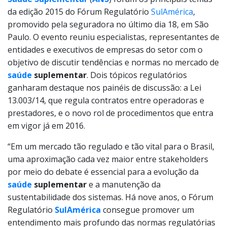
da edição 2015 do Fórum Regulatório
SulAmérica
,
promovido pela seguradora no último dia 18, em São
Paulo. O evento reuniu especialistas, representantes de
entidades e executivos de empresas do setor com o
objetivo de discutir tendências e normas no mercado de
saúde
suplementar
. Dois tópicos regulatórios
ganharam destaque nos painéis de discussão: a Lei
13.003/14, que regula contratos entre operadoras e
prestadores, e o novo rol de procedimentos que entra
em vigor já em 2016.
“Em um mercado tão regulado e tão vital para o Brasil,
uma aproximação cada vez maior entre stakeholders
por meio do debate é essencial para a evolução da
saúde
suplementar
e a manutenção da
sustentabilidade dos sistemas. Há nove anos, o Fórum
Regulatório
SulAmérica
consegue promover um
entendimento mais profundo das normas regulatórias