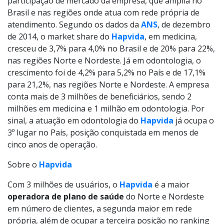
participação de mercado da empresa, que amplia no
Brasil e nas regiões onde atua com rede própria de
atendimento. Segundo os dados da
ANS
, de dezembro
de 2014, o market share do
Hapvida
, em medicina,
cresceu de 3,7% para 4,0% no Brasil e de 20% para 22%,
nas regiões Norte e Nordeste. Já em odontologia, o
crescimento foi de 4,2% para 5,2% no País e de 17,1%
para 21,2%, nas regiões Norte e Nordeste. A empresa
conta mais de 3 milhões de beneficiários, sendo 2
milhões em medicina e 1 milhão em odontologia. Por
sinal, a atuação em odontologia do
Hapvida
já ocupa o
3º lugar no País, posição conquistada em menos de
cinco anos de operação.
Sobre o
Hapvida
Com 3 milhões de usuários, o
Hapvida
é a maior
operadora de plano de saúde
do Norte e Nordeste
em número de clientes, a segunda maior em rede
própria, além de ocupar a terceira posição no ranking