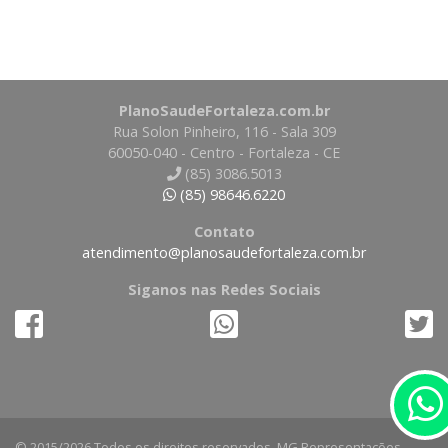
PlanoSaudeFortaleza.com.br
Rua Solon Pinheiro, 116 - Sala 309
60050-040 - Centro - Fortaleza - CE
(85) 3086.5013
(85) 98646.6220
Contato
atendimento@planosaudefortaleza.com.br
Siganos nas Redes Sociais
© 2015/2026 Todos os direitos reservados. MG Representações.