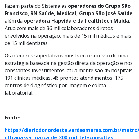
Fazem parte do Sistema as
operadoras do Grupo São
Francisco, RN Saúde, Medical, Grupo São José Saúde
,
além da
operadora Hapvida e da healthtech Maida
.
Atua com mais de 36 mil colaboradores diretos
envolvidos na operação, mais de 15 mil médicos e mais
de 15 mil dentistas.
Os números superlativos mostram o sucesso de uma
estratégia baseada na gestão direta da operação e nos
constantes investimentos: atualmente são 45 hospitais,
191 clínicas médicas, 46 prontos atendimentos, 175
centros de diagnóstico por imagem e coleta
laboratorial.
Fonte:
https://diariodonordeste.verdesmares.com.br/metro
ultrapassa-marca-de-300-mil-teleconsultas-