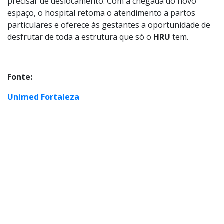
precisar de deslocamento. Com a chegada do novo
espaço, o hospital retoma o atendimento a partos
particulares e oferece às gestantes a oportunidade de
desfrutar de toda a estrutura que só o
HRU
tem.
Fonte:
Unimed Fortaleza