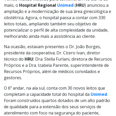
maio, o
Hospital Regional
Unimed
(
HRU
) anunciou a
ampliação e a modernização de sua área ginecológica e
obstétrica. Agora, o hospital passa a contar com 330
leitos totais, ampliando também seu objetivo de
potencializar o perfil de alta complexidade da unidade,
melhorando ainda mais a assistência ao cliente.
Na ocasião, estavam presentes o Dr. João Borges,
presidente da cooperativa; Dr. Cícero Ivan, diretor
técnico do
HRU
; Dra. Stella Furlani, diretora de Recursos
Próprios e a Dra. Izabela Parente, superintendente de
Recursos Próprios, além de médicos convidados e
gestores.
O 6º andar, na ala sul, conta com 30 novos leitos que
completam a capacidade total do hospital da
Unimed
.
Foram construídos quartos dotados de um alto padrão
de qualidade para a extensão dos seus serviços de
atendimento com foco na segurança do paciente,