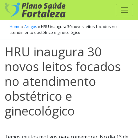
Home
»
Artigos
»
HRU inaugura 30 novos leitos focados no
atendimento obstétrico e ginecológico
HRU inaugura 30
novos leitos focados
no atendimento
obstétrico e
ginecológico
Temos muitos motivos para comemorar. No dia 13 de