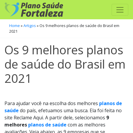
Home
»
Artigos
»
Os 9 melhores planos de saúde do Brasil em
2021
Os 9 melhores planos
de saúde do Brasil em
2021
Para ajudar você na escolha dos melhores
planos de
saúde
do país, efetuamos uma busca. Ela foi feita no
site Reclame Aqui. A partir dele, selecionamos
9
melhores
planos de saúde
com as melhores
avaliações. Veja abaixo, as 9 empresas que se