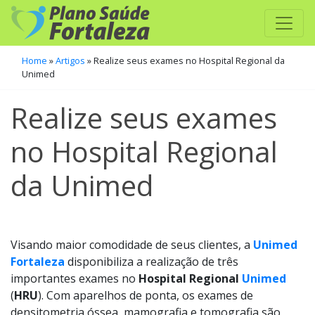
Home
»
Artigos
»
Realize seus exames no Hospital Regional da
Unimed
Realize seus exames
no Hospital Regional
da Unimed
Visando maior comodidade de seus clientes, a
Unimed
Fortaleza
disponibiliza a realização de três
importantes exames no
Hospital Regional
Unimed
(
HRU
). Com aparelhos de ponta, os exames de
densitometria óssea, mamografia e tomografia são