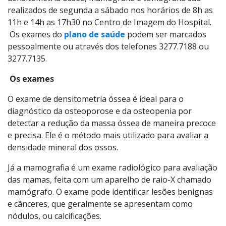
realizados de segunda a sábado nos horários de 8h as
11h e 14h as 17h30 no Centro de Imagem do Hospital.
Os exames do
plano de saúde
podem ser marcados
pessoalmente ou através dos telefones 3277.7188 ou
3277.7135.
Os exames
O exame de densitometria óssea é ideal para o
diagnóstico da osteoporose e da osteopenia por
detectar a redução da massa óssea de maneira precoce
e precisa. Ele é o método mais utilizado para avaliar a
densidade mineral dos ossos.
Já a mamografia é um exame radiológico para avaliação
das mamas, feita com um aparelho de raio-X chamado
mamógrafo. O exame pode identificar lesões benignas
e cânceres, que geralmente se apresentam como
nódulos, ou calcificações.