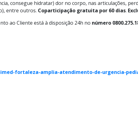
cia, consegue hidratar) dor no corpo, nas articulações, perd
o), entre outros.
Coparticipação gratuita por 60 dias
.
Excl
nto ao Cliente está à disposição 24h no
número 0800.275.1
imed-fortaleza-amplia-atendimento-de-urgencia-pedia