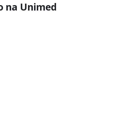
co na Unimed