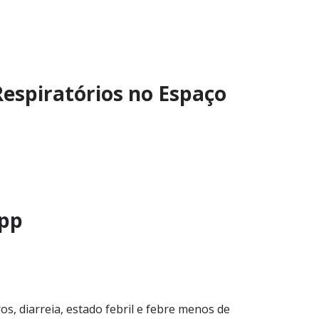
espiratórios no Espaço
App
os, diarreia, estado febril e febre menos de