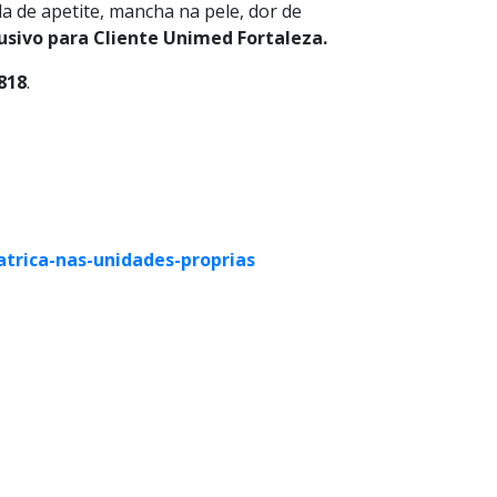
a de apetite, mancha na pele, dor de
usivo para Cliente Unimed Fortaleza.
818
.
trica-nas-unidades-proprias