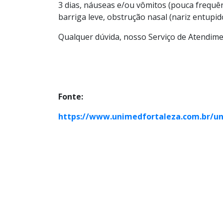
3 dias, náuseas e/ou vômitos (pouca frequên
barriga leve, obstrução nasal (nariz entupid
Qualquer dúvida, nosso Serviço de Atendime
Fonte:
https://www.unimedfortaleza.com.br/un