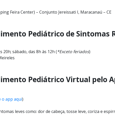
ping Feira Center) – Conjunto Jereissati I, Maracanaú – CE
imento Pediátrico de Sintomas R
às 20h; sábado, das 8h às 12h (
*Exceto feriados
)
Meireles
imento Pediátrico Virtual pelo 
e o app aqui
)
ntomas leves como: dor de cabeça, tosse leve, coriza e espirr