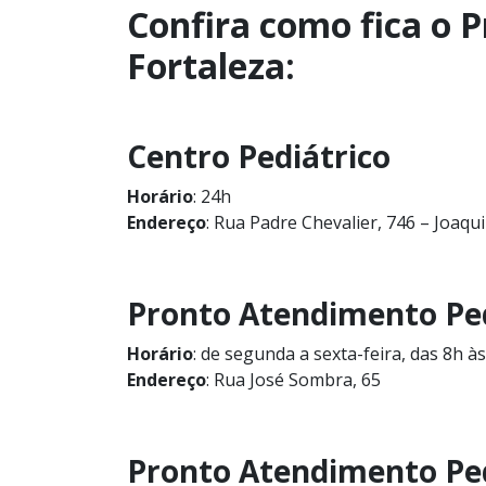
Confira como fica o 
Fortaleza:
Centro Pediátrico
Horário
: 24h
Endereço
: Rua Padre Chevalier, 746 – Joaq
Pronto Atendimento Ped
Horário
: de segunda a sexta-feira, das 8h à
Endereço
: Rua José Sombra, 65
Pronto Atendimento Pe