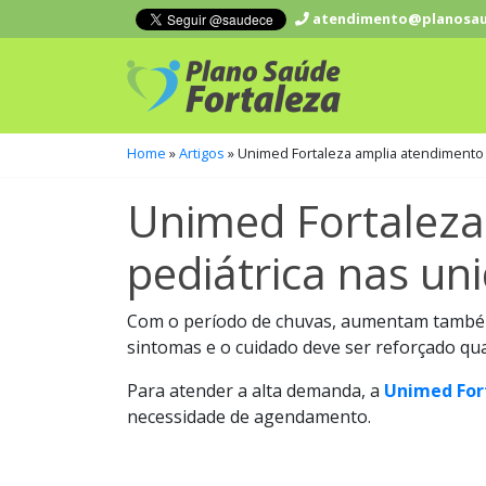
atendimento@planosau
Home
»
Artigos
»
Unimed Fortaleza amplia atendimento 
Unimed Fortaleza
pediátrica nas un
Com o período de chuvas, aumentam também o
sintomas e o cuidado deve ser reforçado qua
Para atender a alta demanda, a
Unimed For
necessidade de agendamento.