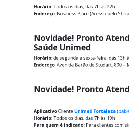
Horário
: Todos os dias, das 7h às 22h
Endereço
: Business Place (Acesso pelo Shop
Novidade!
Pronto Atend
Saúde Unimed
Horário
: de segunda a sexta-feira, das 13h 
Endereço
: Avenida Barão de Studart, 800 – 
Novidade!
Pronto Atend
Aplicativo
Cliente
Unimed Fortaleza
(
baix
Horário
: Todos os dias, das 7h às 19h
Para quem é indicado:
Para clientes com si