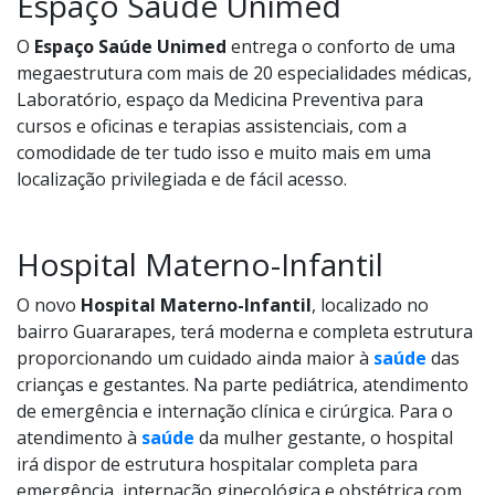
Espaço Saúde Unimed
O
Espaço Saúde Unimed
entrega o conforto de uma
megaestrutura com mais de 20 especialidades médicas,
Laboratório, espaço da Medicina Preventiva para
cursos e oficinas e terapias assistenciais, com a
comodidade de ter tudo isso e muito mais em uma
localização privilegiada e de fácil acesso.
Hospital Materno-Infantil
O novo
Hospital Materno-Infantil
, localizado no
bairro Guararapes, terá moderna e completa estrutura
proporcionando um cuidado ainda maior à
saúde
das
crianças e gestantes. Na parte pediátrica, atendimento
de emergência e internação clínica e cirúrgica. Para o
atendimento à
saúde
da mulher gestante, o hospital
irá dispor de estrutura hospitalar completa para
emergência, internação ginecológica e obstétrica com