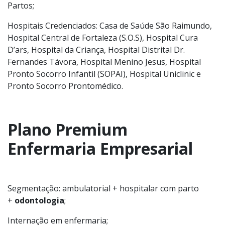
Partos;
Hospitais Credenciados: Casa de Saúde São Raimundo,
Hospital Central de Fortaleza (S.O.S), Hospital Cura
D’ars, Hospital da Criança, Hospital Distrital Dr.
Fernandes Távora, Hospital Menino Jesus, Hospital
Pronto Socorro Infantil (SOPAI), Hospital Uniclinic e
Pronto Socorro Prontomédico.
Plano Premium
Enfermaria Empresarial
Segmentação: ambulatorial + hospitalar com parto
+
odontologia
;
Internação em enfermaria;