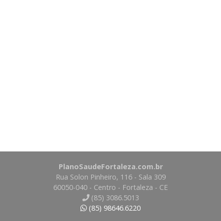
PlanoSaudeFortaleza.com.br
Rua Solon Pinheiro, 116 - Sala 309
60050-040 - Centro - Fortaleza - CE
(85) 3086.5013
(85) 98646.6220