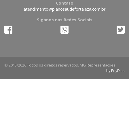
Contato
atendimento@planosaudefortaleza.com.br
Siganos nas Redes Sociais
© 2015/2026 Todos os direitos reservados. MG Representações.
by EdyDias