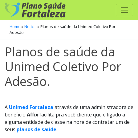
Home
»
Noticia
»
Planos de saúde da Unimed Coletivo Por
Adesão.
Planos de saúde da
Unimed Coletivo Por
Adesão.
A
Unimed Fortaleza
através de uma administradora de
beneficio
Affix
facilita pra você cliente que é ligado a
alguma entidade de classe na hora de contratar um de
seus
planos de saúde
.