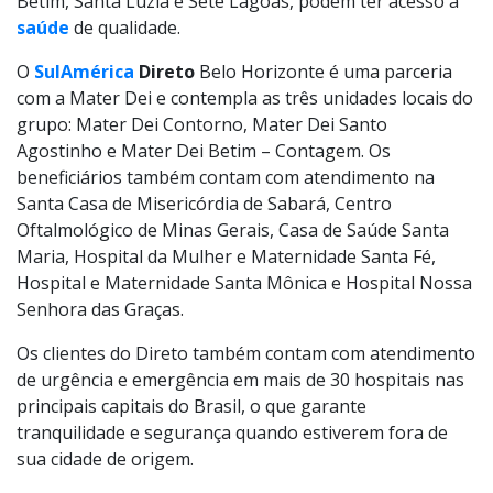
Betim, Santa Luzia e Sete Lagoas, podem ter acesso à
saúde
de qualidade.
O
SulAmérica
Direto
Belo Horizonte é uma parceria
com a Mater Dei e contempla as três unidades locais do
grupo: Mater Dei Contorno, Mater Dei Santo
Agostinho e Mater Dei Betim – Contagem. Os
beneficiários também contam com atendimento na
Santa Casa de Misericórdia de Sabará, Centro
Oftalmológico de Minas Gerais, Casa de Saúde Santa
Maria, Hospital da Mulher e Maternidade Santa Fé,
Hospital e Maternidade Santa Mônica e Hospital Nossa
Senhora das Graças.
Os clientes do Direto também contam com atendimento
de urgência e emergência em mais de 30 hospitais nas
principais capitais do Brasil, o que garante
tranquilidade e segurança quando estiverem fora de
sua cidade de origem.