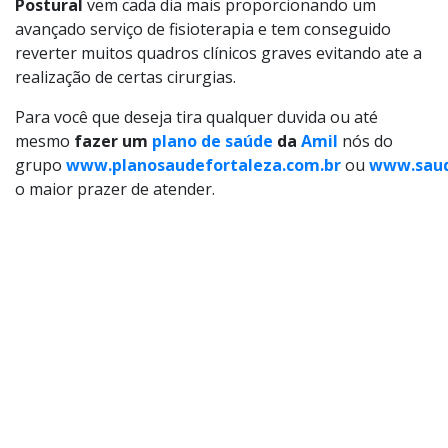
Postural
vem cada dia mais proporcionando um
avançado serviço de fisioterapia e tem conseguido
reverter muitos quadros clínicos graves evitando ate a
realização de certas cirurgias.
Para você que deseja tira qualquer duvida ou até
mesmo
fazer um
plano de saúde
da
Amil
nós do
grupo
www.planosaudefortaleza.com.br
ou
www.sau
o maior prazer de atender.