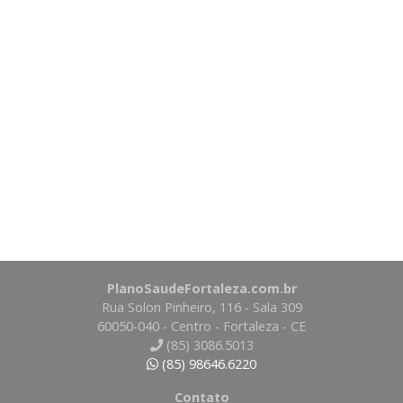
PlanoSaudeFortaleza.com.br
Rua Solon Pinheiro, 116 - Sala 309
60050-040 - Centro - Fortaleza - CE
(85) 3086.5013
(85) 98646.6220
Contato